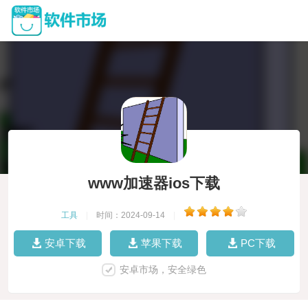
www加速器ios下载
工具
|
时间：2024-09-14
|
安卓下载
苹果下载
PC下载
安卓市场，安全绿色