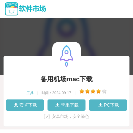
备用机场mac下载
工具
|
时间：2024-09-17
|
安卓下载
苹果下载
PC下载
安卓市场，安全绿色