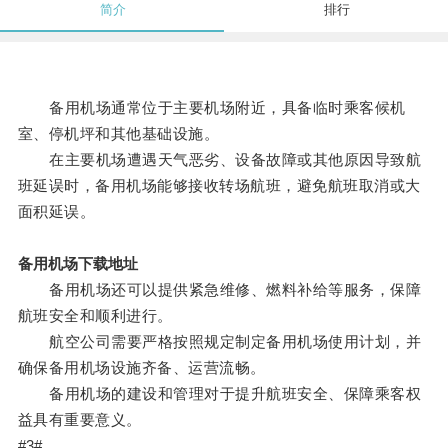
简介
排行
备用机场通常位于主要机场附近，具备临时乘客候机
室、停机坪和其他基础设施。
在主要机场遭遇天气恶劣、设备故障或其他原因导致航
班延误时，备用机场能够接收转场航班，避免航班取消或大
面积延误。
备用机场下载地址
备用机场还可以提供紧急维修、燃料补给等服务，保障
航班安全和顺利进行。
航空公司需要严格按照规定制定备用机场使用计划，并
确保备用机场设施齐备、运营流畅。
备用机场的建设和管理对于提升航班安全、保障乘客权
益具有重要意义。
#3#