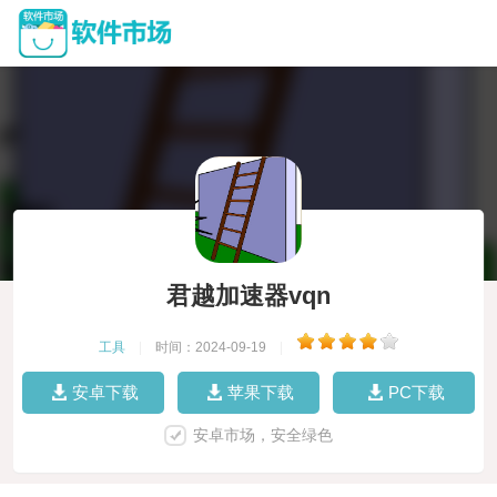
君越加速器vqn
工具
|
时间：2024-09-19
|
安卓下载
苹果下载
PC下载
安卓市场，安全绿色