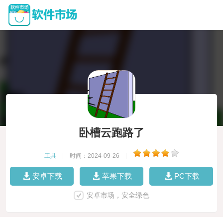
卧槽云跑路了
工具
|
时间：2024-09-26
|
安卓下载
苹果下载
PC下载
安卓市场，安全绿色