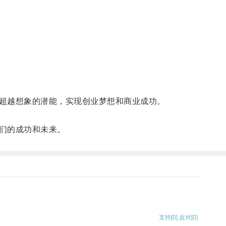
超越想象的潜能，实现创业梦想和商业成功。
们的成功和未来。
支持
[0]
反对
[0]