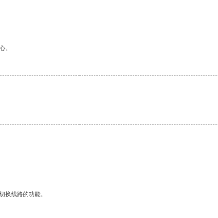
心。
动切换线路的功能。