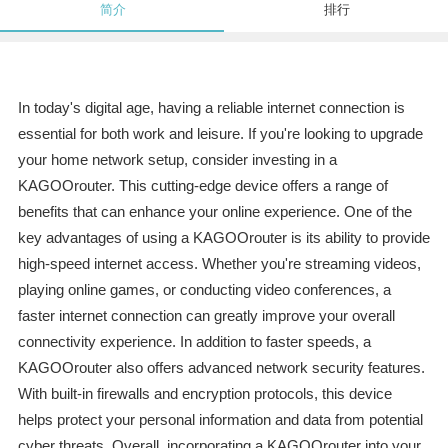
简介
排行
In today's digital age, having a reliable internet connection is
essential for both work and leisure. If you're looking to upgrade
your home network setup, consider investing in a
KAGOOrouter. This cutting-edge device offers a range of
benefits that can enhance your online experience. One of the
key advantages of using a KAGOOrouter is its ability to provide
high-speed internet access. Whether you're streaming videos,
playing online games, or conducting video conferences, a
faster internet connection can greatly improve your overall
connectivity experience. In addition to faster speeds, a
KAGOOrouter also offers advanced network security features.
With built-in firewalls and encryption protocols, this device
helps protect your personal information and data from potential
cyber threats. Overall, incorporating a KAGOOrouter into your