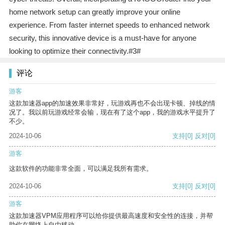
home network setup can greatly improve your online
experience. From faster internet speeds to enhanced network
security, this innovative device is a must-have for anyone
looking to optimize their connectivity.#3#
评论
游客
这款加速器app的加速效果非常好，玩游戏再也不会出现卡顿、掉线的情
况了。我以前玩游戏经常会输，现在有了这个app，我的游戏水平提升了
不少。
2024-10-06
支持
[0]
反对
[0]
游客
这款软件的功能非常全面，可以满足我所有需求。
2024-10-06
支持
[0]
反对
[0]
游客
这款加速器VPM应用程序可以给你提供最高速度和安全性的连接，并帮
助你在网络上自由移动。