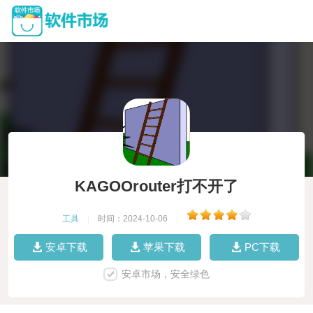
KAGOOrouter打不开了
工具
|
时间：2024-10-06
|
安卓下载
苹果下载
PC下载
安卓市场，安全绿色