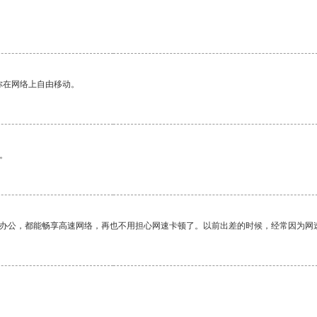
你在网络上自由移动。
。
作办公，都能畅享高速网络，再也不用担心网速卡顿了。以前出差的时候，经常因为网