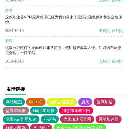
2024-10-18
支持
[0]
反对
[0]
游客
这款加速器VPM应用程序已经为我们带来了无限的隐私保护和安全性保
护。
2024-10-18
支持
[0]
反对
[0]
游客
这款办公软件的界面设计非常简洁，使用起来非常方便。功能的布局也
很合理，一目了然。
2024-10-18
支持
[0]
反对
[0]
友情链接
网站地图
QuickQ
旋风加速度器
旋风
旋风加速
坚果加速器
tiktok加速器
狗急加速器官网
免费vqn外网加速
小蓝鸟
优途加速器官网
风驰加速器
旋风加速器
八戒看书
免费vps加速器外网苹果版