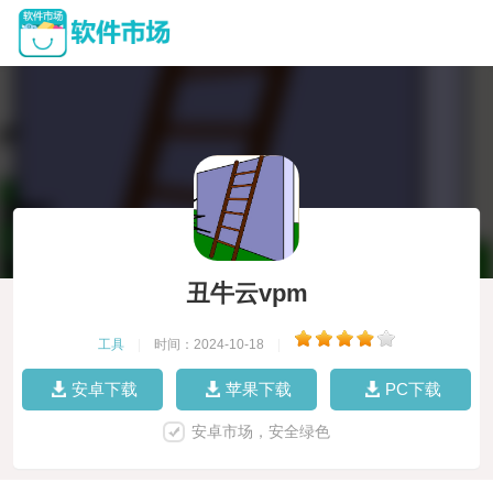
丑牛云vpm
工具
|
时间：2024-10-18
|
安卓下载
苹果下载
PC下载
安卓市场，安全绿色