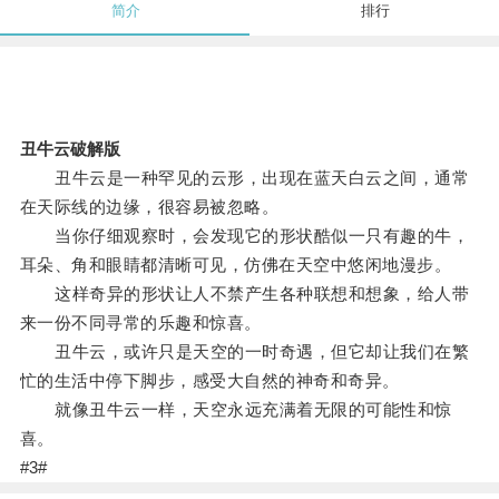
简介
排行
丑牛云破解版
丑牛云是一种罕见的云形，出现在蓝天白云之间，通常
在天际线的边缘，很容易被忽略。
当你仔细观察时，会发现它的形状酷似一只有趣的牛，
耳朵、角和眼睛都清晰可见，仿佛在天空中悠闲地漫步。
这样奇异的形状让人不禁产生各种联想和想象，给人带
来一份不同寻常的乐趣和惊喜。
丑牛云，或许只是天空的一时奇遇，但它却让我们在繁
忙的生活中停下脚步，感受大自然的神奇和奇异。
就像丑牛云一样，天空永远充满着无限的可能性和惊
喜。
#3#