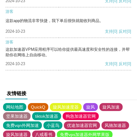
2024-10-23
支持
[0]
反对
[0]
游客
这款app的物流非常快捷，我下单后很快就能收到商品。
2024-10-23
支持
[0]
反对
[0]
游客
这款加速器VPM应用程序可以给你提供最高速度和安全性的连接，并帮
助你在网络上自由移动。
2024-10-23
支持
[0]
反对
[0]
友情链接
网站地图
QuickQ
旋风加速度器
旋风
旋风加速
坚果加速器
tiktok加速器
狗急加速器官网
免费vqn外网加速
小蓝鸟
优途加速器官网
风驰加速器
旋风加速器
八戒看书
免费vps加速器外网苹果版