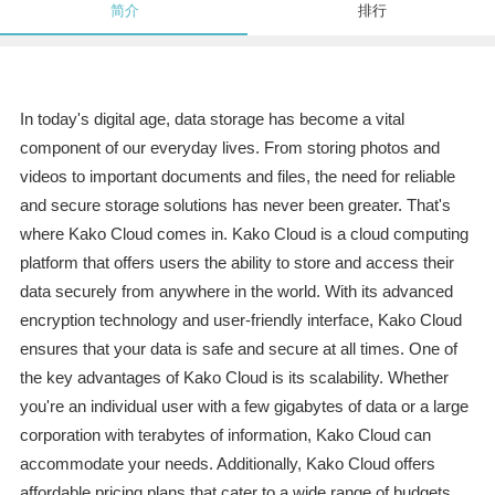
简介
排行
In today's digital age, data storage has become a vital
component of our everyday lives. From storing photos and
videos to important documents and files, the need for reliable
and secure storage solutions has never been greater. That's
where Kako Cloud comes in. Kako Cloud is a cloud computing
platform that offers users the ability to store and access their
data securely from anywhere in the world. With its advanced
encryption technology and user-friendly interface, Kako Cloud
ensures that your data is safe and secure at all times. One of
the key advantages of Kako Cloud is its scalability. Whether
you're an individual user with a few gigabytes of data or a large
corporation with terabytes of information, Kako Cloud can
accommodate your needs. Additionally, Kako Cloud offers
affordable pricing plans that cater to a wide range of budgets.