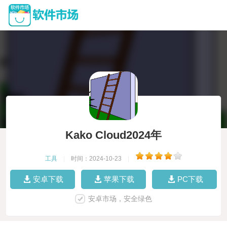
Kako Cloud2024年
工具
|
时间：2024-10-23
|
安卓下载
苹果下载
PC下载
安卓市场，安全绿色