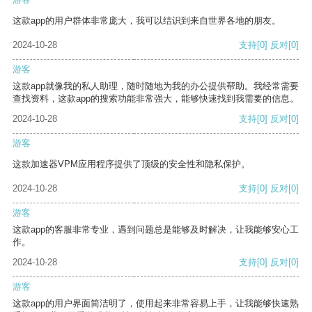
这款app的用户群体非常庞大，我可以结识到来自世界各地的朋友。
2024-10-28
支持
[0]
反对
[0]
游客
这款app就像我的私人助理，随时随地为我的办公提供帮助。我经常需要
查找资料，这款app的搜索功能非常强大，能够快速找到我需要的信息。
2024-10-28
支持
[0]
反对
[0]
游客
这款加速器VPM应用程序提供了顶级的安全性和隐私保护。
2024-10-28
支持
[0]
反对
[0]
游客
这款app的客服非常专业，遇到问题总是能够及时解决，让我能够安心工
作。
2024-10-28
支持
[0]
反对
[0]
游客
这款app的用户界面简洁明了，使用起来非常容易上手，让我能够快速熟