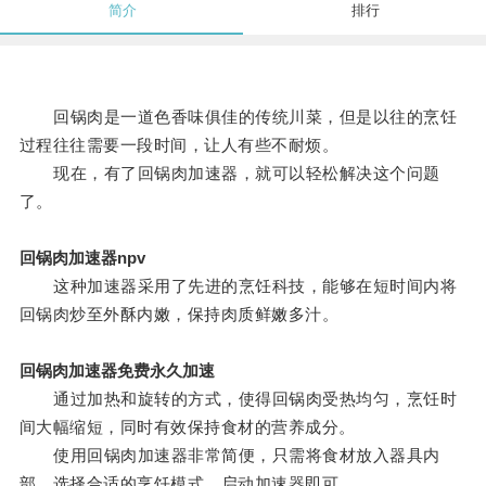
简介
排行
回锅肉是一道色香味俱佳的传统川菜，但是以往的烹饪
过程往往需要一段时间，让人有些不耐烦。
现在，有了回锅肉加速器，就可以轻松解决这个问题
了。
回锅肉加速器npv
这种加速器采用了先进的烹饪科技，能够在短时间内将
回锅肉炒至外酥内嫩，保持肉质鲜嫩多汁。
回锅肉加速器免费永久加速
通过加热和旋转的方式，使得回锅肉受热均匀，烹饪时
间大幅缩短，同时有效保持食材的营养成分。
使用回锅肉加速器非常简便，只需将食材放入器具内
部，选择合适的烹饪模式，启动加速器即可。