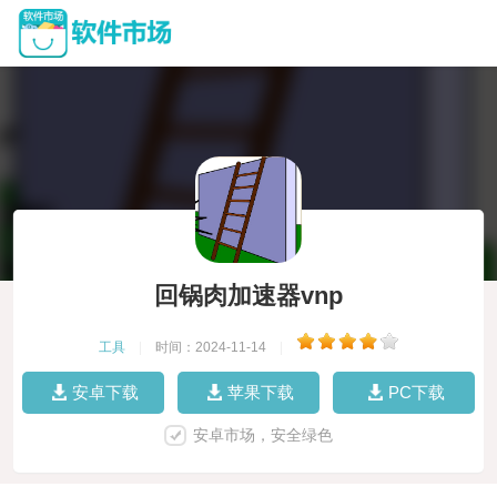
回锅肉加速器vnp
工具
|
时间：2024-11-14
|
安卓下载
苹果下载
PC下载
安卓市场，安全绿色