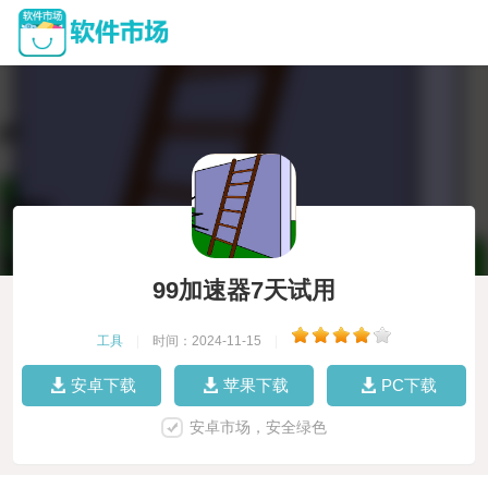
99加速器7天试用
工具
|
时间：2024-11-15
|
安卓下载
苹果下载
PC下载
安卓市场，安全绿色