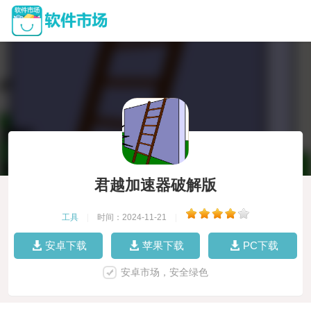
君越加速器破解版
工具
|
时间：2024-11-21
|
安卓下载
苹果下载
PC下载
安卓市场，安全绿色