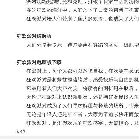
派对现场充满灯光和霓虹，打破了日常生活的沉闷
在这狂欢的海洋中，人们放下了日常的束缚与拘束
狂欢派对给人们带来了庞大的欢愉，也成为了人们
狂欢派对破解版
人们分享着快乐，通过笑声和舞蹈的互动，彼此增
狂欢派对电脑版下载
在派对上，每个人都可以放飞自我，在欢笑中忘记
狂欢派对是将烦忧抛诸脑后，感受快乐与自由的机
它鼓励着人们大声欢笑，将所有的困扰甩在脑后，
无论是在派对上认识新朋友，还是与好友畅谈人生
狂欢派对成为了人们寻求解压与释放的场所，带来
无论是年轻人还是年长者，大家为了追求快乐而放
狂欢派对，是汇聚欢乐的狂欢盛宴，无需担心，只
#3#