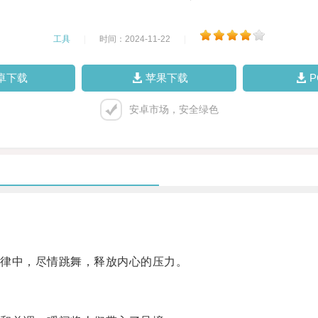
工具
|
时间：2024-11-22
|
卓下载
苹果下载
安卓市场，安全绿色
。
律中，尽情跳舞，释放内心的压力。