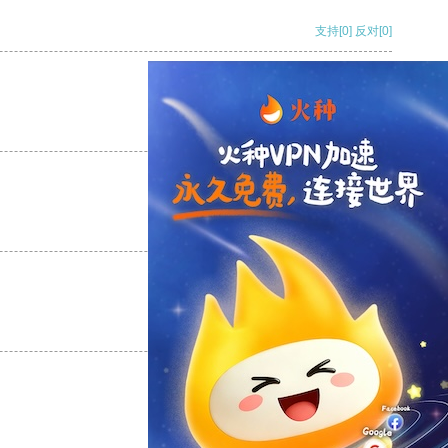
支持
[0]
反对
[0]
支持
[0]
反对
[0]
支持
[0]
反对
[0]
支持
[0]
反对
[0]