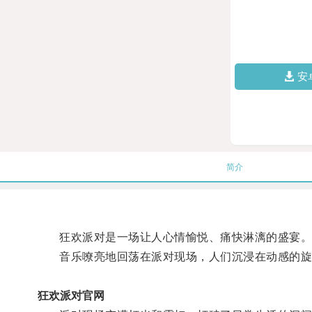
安
简介
狂欢派对是一场让人心情愉悦、痛快淋漓的盛宴
音乐嘹亮地回荡在派对现场，人们沉浸在动感的旋
狂欢派对官网