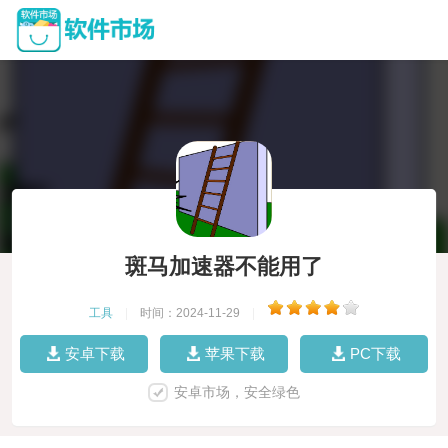
斑马加速器不能用了
工具
|
时间：2024-11-29
|
安卓下载
苹果下载
PC下载
安卓市场，安全绿色