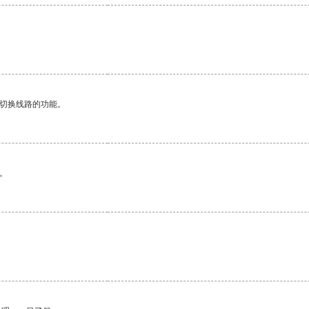
。
动切换线路的功能。
。