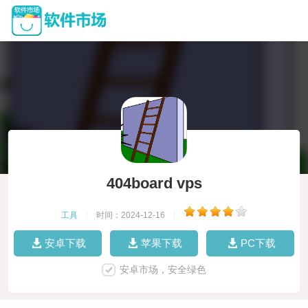
404board vps
工具
|
时间：2024-12-16
|
安卓下载
苹果下载
PC下载
安卓市场，安全绿色