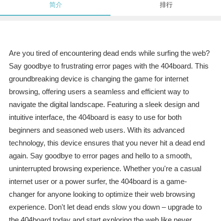
简介
排行
Are you tired of encountering dead ends while surfing the web?
Say goodbye to frustrating error pages with the 404board. This
groundbreaking device is changing the game for internet
browsing, offering users a seamless and efficient way to
navigate the digital landscape. Featuring a sleek design and
intuitive interface, the 404board is easy to use for both
beginners and seasoned web users. With its advanced
technology, this device ensures that you never hit a dead end
again. Say goodbye to error pages and hello to a smooth,
uninterrupted browsing experience. Whether you're a casual
internet user or a power surfer, the 404board is a game-
changer for anyone looking to optimize their web browsing
experience. Don't let dead ends slow you down – upgrade to
the 404board today and start exploring the web like never