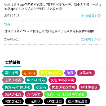
这款加速器app的价格有点贵，可以适当降低一些。我个人觉得，一款加
速器app的价格应该在50元以下才比较合理。
2024-12-16
支持
[0]
反对
[0]
游客
这款加速器VPM应用程序已经为我们带来了无限的隐私保护和自由。
2024-12-16
支持
[0]
反对
[0]
友情链接
网站地图
QuickQ
旋风加速度器
旋风
旋风加速
坚果加速器
tiktok加速器
狗急加速器官网
免费vqn外网加速
小蓝鸟
优途加速器官网
风驰加速器
旋风加速器
八戒看书
免费vps加速器外网苹果版
黑豹加速器
一元机场
IOS加速器
旋风加速度器