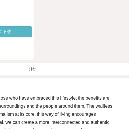
PC下载
排行
those who have embraced this lifestyle, the benefits are
r surroundings and the people around them. The wallless
alism at its core, this way of living encourages
ical, we can create a more interconnected and authentic