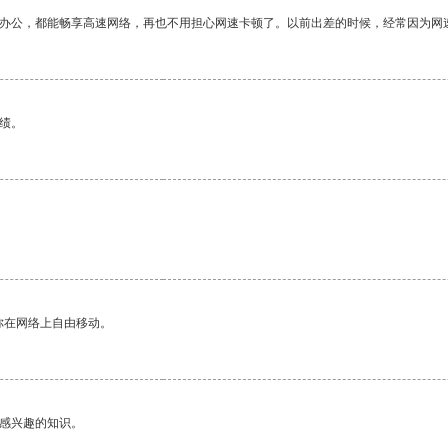
作办公，都能畅享高速网络，再也不用担心网速卡顿了。以前出差的时候，经常因为网
绩。
你在网络上自由移动。
己感兴趣的知识。