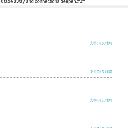
aries fade away and connections deepen.#3#
支持
[0]
反对
[0]
支持
[0]
反对
[0]
支持
[0]
反对
[0]