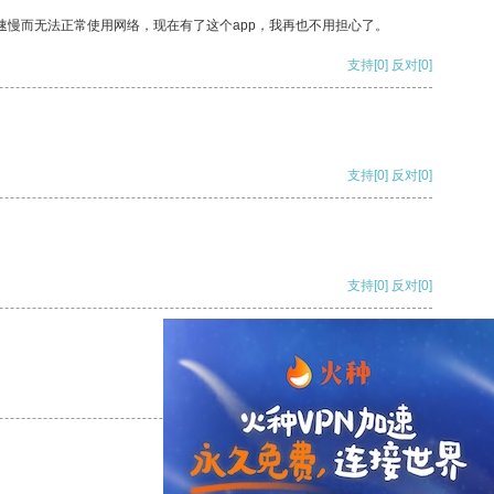
速慢而无法正常使用网络，现在有了这个app，我再也不用担心了。
支持
[0]
反对
[0]
支持
[0]
反对
[0]
支持
[0]
反对
[0]
支持
[0]
反对
[0]