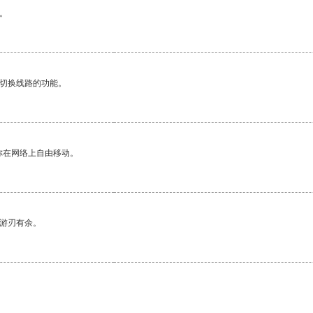
。
动切换线路的功能。
你在网络上自由移动。
中游刃有余。