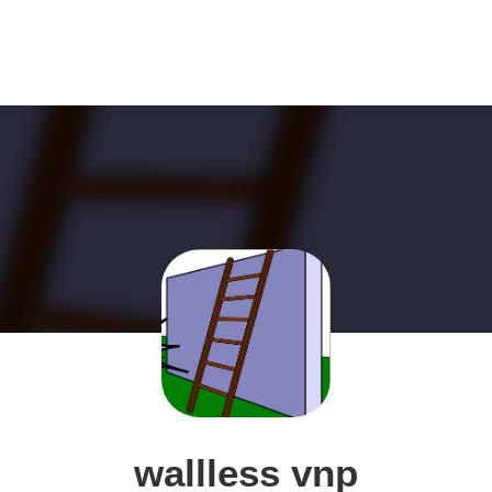
wallless vnp