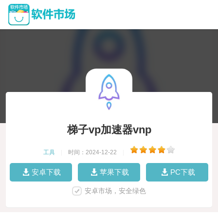
梯子vp加速器vnp
工具
|
时间：2024-12-22
|
安卓下载
苹果下载
PC下载
安卓市场，安全绿色