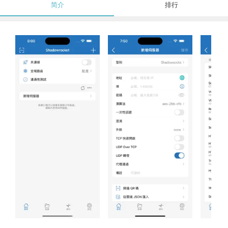
简介
排行