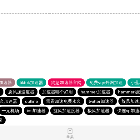
加速器
tiktok加速器
狗急加速器官网
免费vqn外网加速
小蓝
器
旋风加速度器
加速器哪个好用
hammer加速器
hammer
永久加速器
outline
雷霆加速免费永久
twitter加速器
旋风加速
一元机场
ios加速器
旋风加速度器
极风加速器
快连vp加速
速
苹果