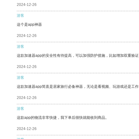
2024-12-26
游客
这个是app神器
2024-12-26
游客
这款加速器app的安全性有待提高，可以加强防护措施，比如增加双重验证
2024-12-26
游客
这款加速器app简直是居家旅行必备神器，无论是看视频、玩游戏还是工
2024-12-26
游客
这款app的物流非常快捷，我下单后很快就能收到商品。
2024-12-26