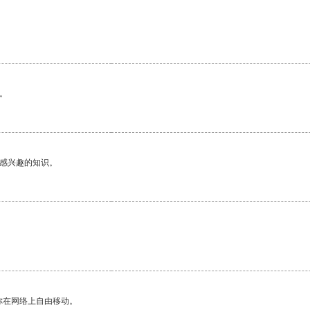
。
。
己感兴趣的知识。
你在网络上自由移动。