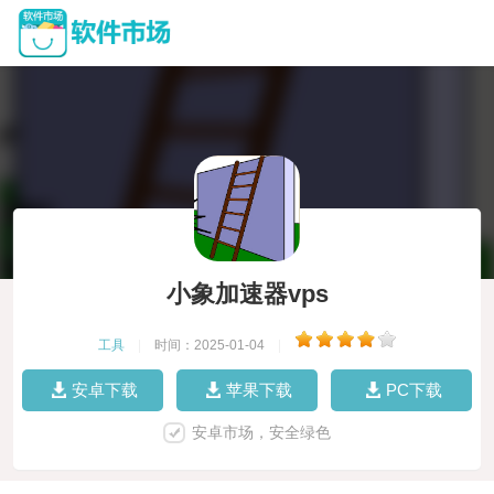
小象加速器vps
工具
|
时间：2025-01-04
|
安卓下载
苹果下载
PC下载
安卓市场，安全绿色