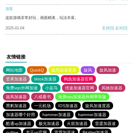
游客
这款游戏非常好玩，画面精美，玩法丰富。
2025-01-04
支持
[0]
反对
[0]
友情链接
网站地图
QuickQ
旋风加速度器
旋风
旋风加速
坚果加速器
tiktok加速器
狗急加速器官网
免费vqn外网加速
小蓝鸟
优途加速器官网
风驰加速器
旋风加速器
八戒看书
免费vps加速器外网苹果版
黑豹加速器
一元机场
IOS加速器
旋风加速度器
加速器哪个好用
hammer加速器
hammer加速器
酷通vp加速器
极光加速器
火箭加速器
雷霆加器速
outline
老王vp官网
雷霆加器速
BitzNet加速器