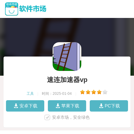
速连加速器vp
工具
|
时间：2025-01-04
|
安卓下载
苹果下载
PC下载
安卓市场，安全绿色