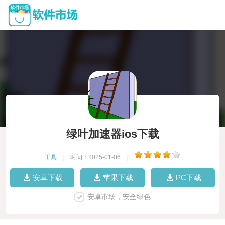
绿叶加速器ios下载
工具
|
时间：2025-01-06
|
安卓下载
苹果下载
PC下载
安卓市场，安全绿色