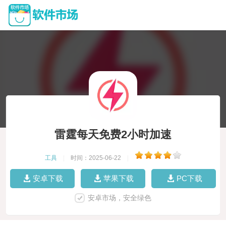
雷霆每天免费2小时加速
工具
|
时间：2025-06-22
|
安卓下载
苹果下载
PC下载
安卓市场，安全绿色