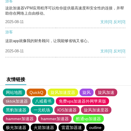
游客
这款加速器VPM应用程序可以给你提供最高速度和安全性的连接，并帮
助你在网络上自由移动。
2025-08-11
支持
[0]
反对
[0]
游客
这款app就像我的财务顾问，让我能够省钱又省心。
2025-08-11
支持
[0]
反对
[0]
友情链接
网站地图
QuickQ
旋风加速度器
旋风
旋风加速
tiktok加速器
八戒看书
免费vps加速器外网苹果版
黑豹加速器
一元机场
IOS加速器
旋风加速度器
hammer加速器
hammer加速器
酷通vp加速器
极光加速器
火箭加速器
雷霆加器速
outline