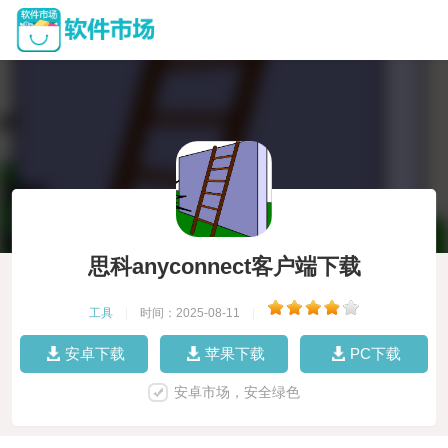
思科anyconnect客户端下载
工具
|
时间：2025-08-11
|
安卓下载
苹果下载
PC下载
安卓市场，安全绿色