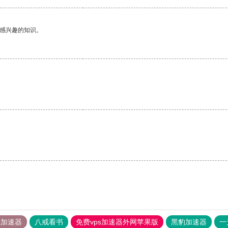
己感兴趣的知识。
tok加速器
八戒看书
免费vps加速器外网苹果版
黑豹加速器
一