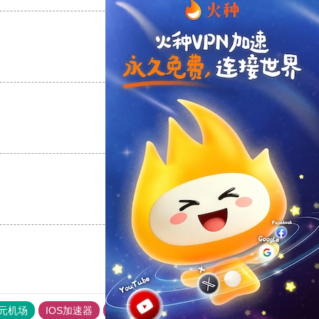
支持
[0]
反对
[0]
支持
[0]
反对
[0]
支持
[0]
反对
[0]
元机场
IOS加速器
旋风加速度器
hammer加速器