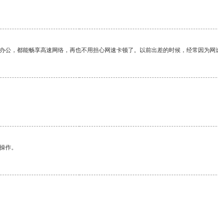
作办公，都能畅享高速网络，再也不用担心网速卡顿了。以前出差的时候，经常因为网
悉操作。