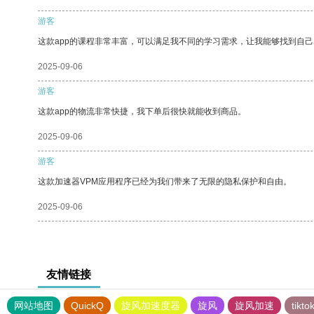
游客
这款app的课程非常丰富，可以满足我不同的学习需求，让我能够找到自
2025-09-06
游客
这款app的物流非常快捷，我下单后很快就能收到商品。
2025-09-06
游客
这款加速器VPM应用程序已经为我们带来了无限的隐私保护和自由。
2025-09-06
友情链接
网站地图
QuickQ
旋风加速度器
旋风
旋风加速
tik