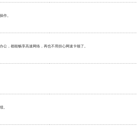
悉操作。
作办公，都能畅享高速网络，再也不用担心网速卡顿了。
绩。