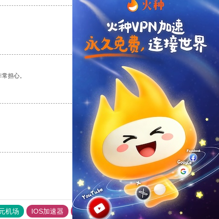
支持
[0]
反对
[0]
非常担心。
支持
[0]
反对
[0]
支持
[0]
反对
[0]
元机场
IOS加速器
旋风加速度器
hammer加速器