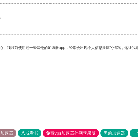
。
放心。我以前使用过一些其他的加速器app，经常会出现个人信息泄露的情况，这让我
tok加速器
八戒看书
免费vps加速器外网苹果版
黑豹加速器
一