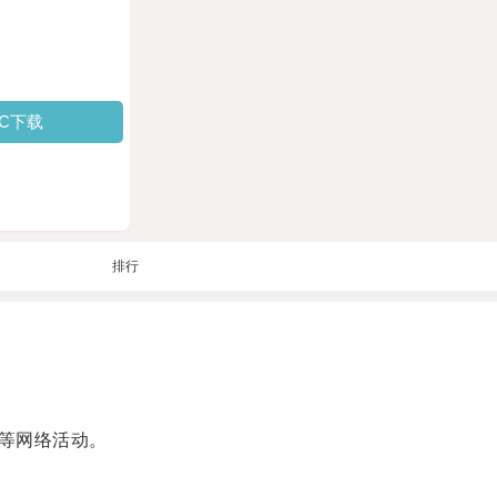
PC下载
排行
等网络活动。