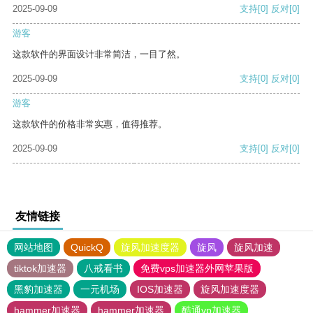
2025-09-09
支持
[0]
反对
[0]
游客
这款软件的界面设计非常简洁，一目了然。
2025-09-09
支持
[0]
反对
[0]
游客
这款软件的价格非常实惠，值得推荐。
2025-09-09
支持
[0]
反对
[0]
友情链接
网站地图
QuickQ
旋风加速度器
旋风
旋风加速
tiktok加速器
八戒看书
免费vps加速器外网苹果版
黑豹加速器
一元机场
IOS加速器
旋风加速度器
hammer加速器
hammer加速器
酷通vp加速器