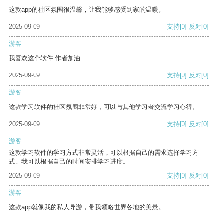
这款app的社区氛围很温馨，让我能够感受到家的温暖。
2025-09-09
支持
[0]
反对
[0]
游客
我喜欢这个软件 作者加油
2025-09-09
支持
[0]
反对
[0]
游客
这款学习软件的社区氛围非常好，可以与其他学习者交流学习心得。
2025-09-09
支持
[0]
反对
[0]
游客
这款学习软件的学习方式非常灵活，可以根据自己的需求选择学习方
式。我可以根据自己的时间安排学习进度。
2025-09-09
支持
[0]
反对
[0]
游客
这款app就像我的私人导游，带我领略世界各地的美景。