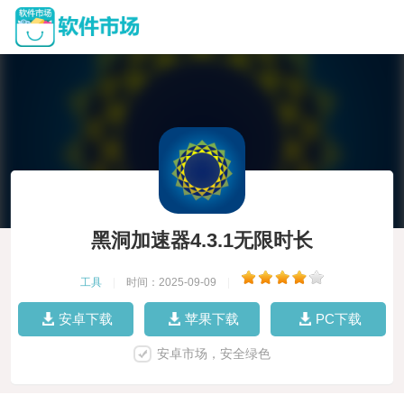
黑洞加速器4.3.1无限时长
工具
|
时间：2025-09-09
|
安卓下载
苹果下载
PC下载
安卓市场，安全绿色