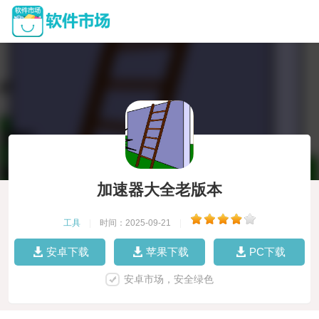
加速器大全老版本
工具
|
时间：2025-09-21
|
安卓下载
苹果下载
PC下载
安卓市场，安全绿色