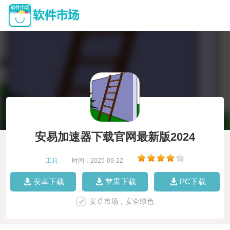
安易加速器下载官网最新版2024
工具
|
时间：2025-09-22
|
安卓下载
苹果下载
PC下载
安卓市场，安全绿色