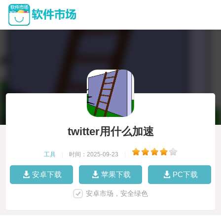
twitter用什么加速
工具
|
时间：2025-09-23
|
安卓下载
苹果下载
PC下载
安卓市场，安全绿色