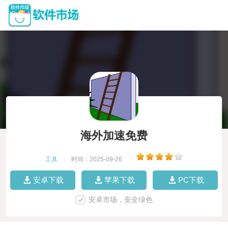
海外加速免费
工具
|
时间：2025-09-26
|
安卓下载
苹果下载
PC下载
安卓市场，安全绿色