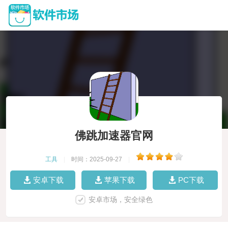
佛跳加速器官网
工具
|
时间：2025-09-27
|
安卓下载
苹果下载
PC下载
安卓市场，安全绿色