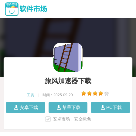
旅风加速器下载
工具
|
时间：2025-09-29
|
安卓下载
苹果下载
PC下载
安卓市场，安全绿色