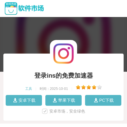
登录ins的免费加速器
工具
|
时间：2025-10-01
|
安卓下载
苹果下载
PC下载
安卓市场，安全绿色