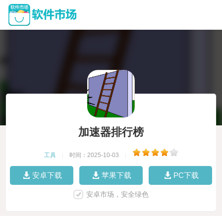
加速器排行榜
工具
|
时间：2025-10-03
|
安卓下载
苹果下载
PC下载
安卓市场，安全绿色