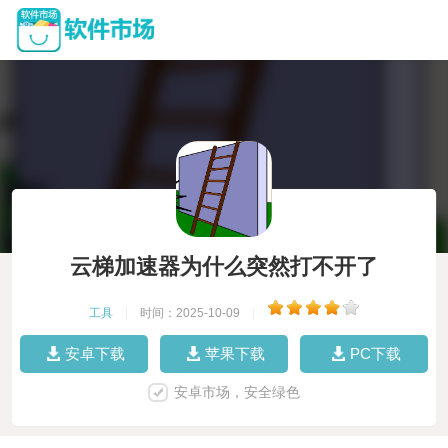
云梯加速器为什么突然打不开了
工具
|
时间：2025-10-09
|
安卓下载
苹果下载
PC下载
安卓市场，安全绿色