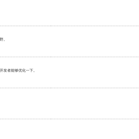
野。
望开发者能够优化一下。