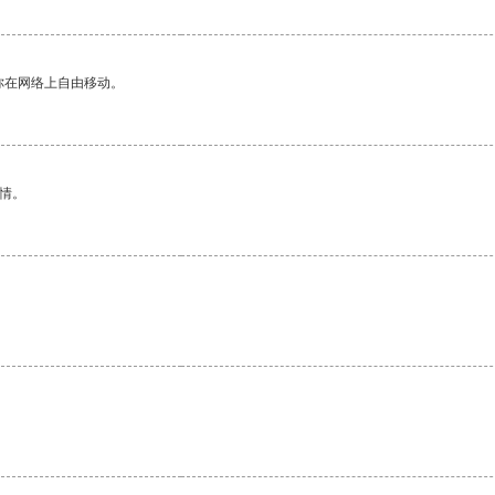
你在网络上自由移动。
情。
。
。