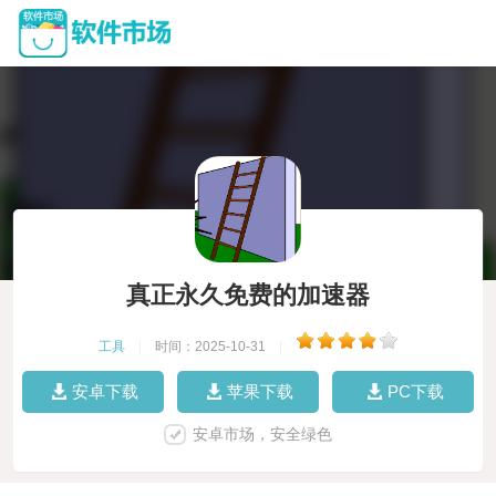
真正永久免费的加速器
工具
|
时间：2025-10-31
|
安卓下载
苹果下载
PC下载
安卓市场，安全绿色