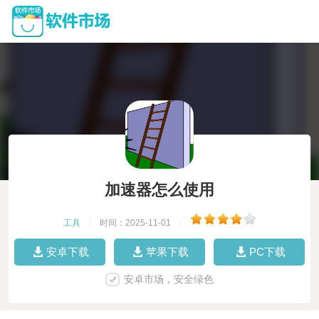
加速器怎么使用
工具
|
时间：2025-11-01
|
安卓下载
苹果下载
PC下载
安卓市场，安全绿色