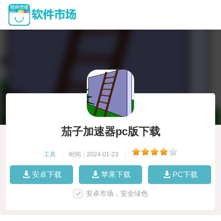
茄子加速器pc版下载
工具
|
时间：2024-01-23
|
安卓下载
苹果下载
PC下载
安卓市场，安全绿色