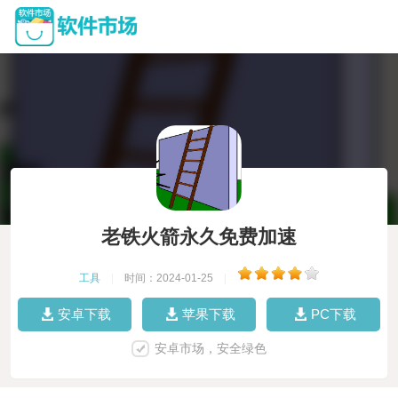
老铁火箭永久免费加速
工具
|
时间：2024-01-25
|
安卓下载
苹果下载
PC下载
安卓市场，安全绿色