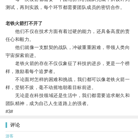
测试，再到实践，每个环节都需要团队成员的密切合作。
老铁火箭打不开了
他们不仅在技术方面有着过硬的能力，还具备高度的责
任心和毅力。
他们就像一支默契的战队，冲破重重困难，带领人类向
宇宙探索前进。
老铁火箭的存在不仅仅象征了科技的进步，更是一个榜
样，激励着每个追梦者。
不论面对怎样的困难和挑战，我们都可以像老铁火箭一
样，坚韧不拔，毫不动摇地朝着目标前进。
无论是在科技领域还是生活中，我们都需要追求耐久和
团队精神，成为自己人生道路上的强者。
#3#
评论
游客