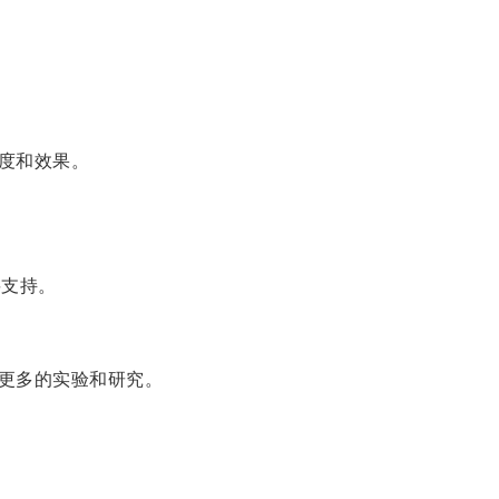
度和效果。
要支持。
更多的实验和研究。