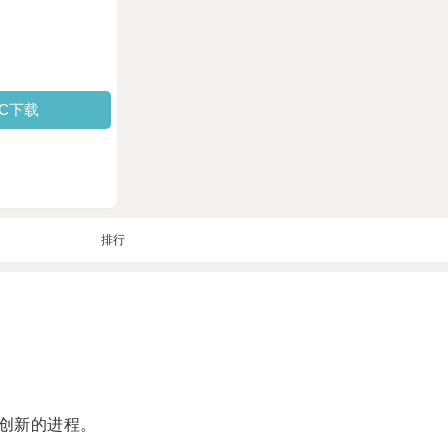
PC下载
排行
创新的进程。