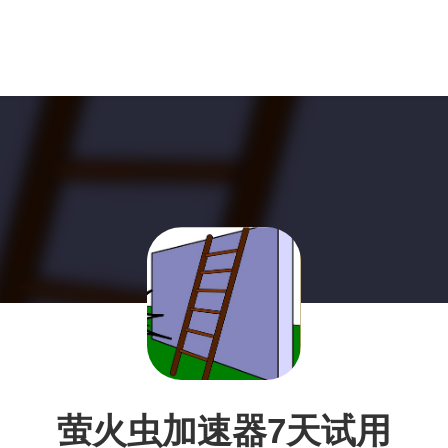
萤火虫加速器7天试用