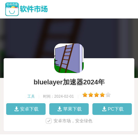
bluelayer加速器2024年
工具
|
时间：2024-02-01
|
安卓下载
苹果下载
PC下载
安卓市场，安全绿色