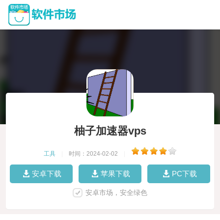
柚子加速器vps
工具
|
时间：2024-02-02
|
安卓下载
苹果下载
PC下载
安卓市场，安全绿色