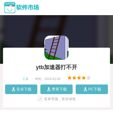
ytb加速器打不开
工具
|
时间：2024-02-04
|
安卓下载
苹果下载
PC下载
安卓市场，安全绿色