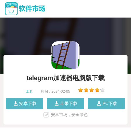
telegram加速器电脑版下载
工具
|
时间：2024-02-05
|
安卓下载
苹果下载
PC下载
安卓市场，安全绿色