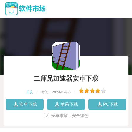
二师兄加速器安卓下载
工具
|
时间：2024-02-06
|
安卓下载
苹果下载
PC下载
安卓市场，安全绿色