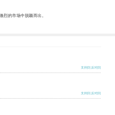
激烈的市场中脱颖而出。
支持
[0]
反对
[0]
支持
[0]
反对
[0]