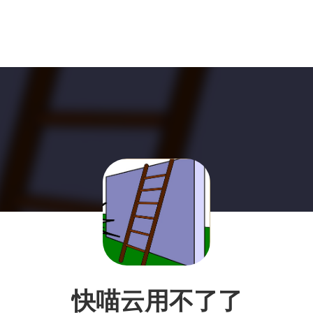
快喵云用不了了